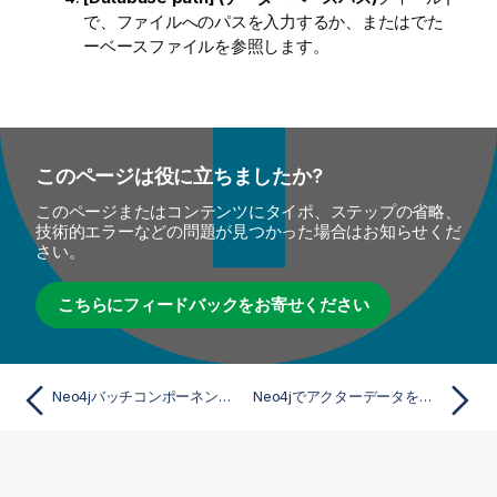
で、ファイルへのパスを入力するか、またはでた
ーベースファイルを参照します。
このページは役に立ちましたか?
このページまたはコンテンツにタイポ、ステップの省略、
技術的エラーなどの問題が見つかった場合はお知らせくだ
さい。
こちらにフィードバックをお寄せください
Neo4jバッチコンポーネントを使って階層リレーションシップ付きNeo4jに俳優と映画情報を書き込む(非推奨)
Neo4jでアクターデータを一括書き込み