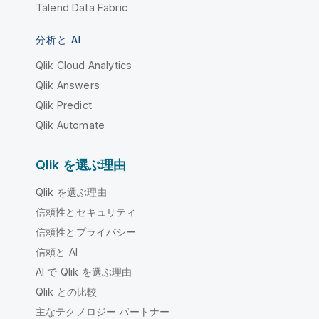
Talend Data Fabric
分析と AI
Qlik Cloud Analytics
Qlik Answers
Qlik Predict
Qlik Automate
Qlik を選ぶ理由
Qlik を選ぶ理由
信頼性とセキュリティ
信頼性とプライバシー
信頼と AI
AI で Qlik を選ぶ理由
Qlik との比較
主なテクノロジー パートナー