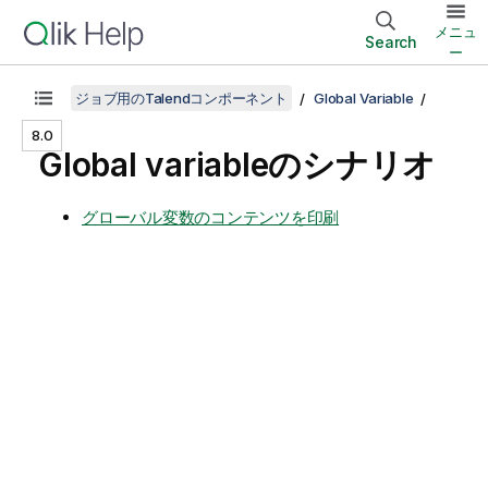
メニュ
Search
ー
ジョブ用のTalendコンポーネント
Global Variable
8.0
Global variableのシナリオ
グローバル変数のコンテンツを印刷