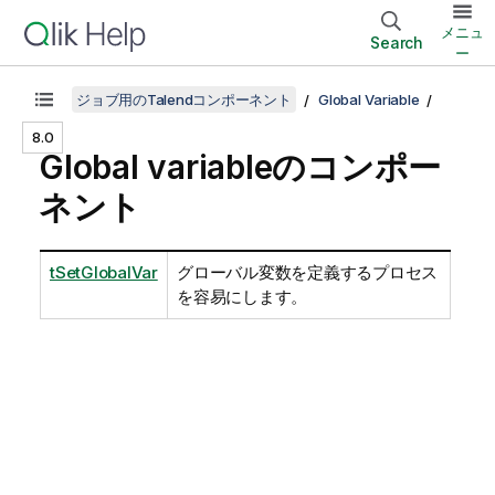
メニュ
Search
ー
ジョブ用のTalendコンポーネント
Global Variable
8.0
Global variableのコンポー
ネント
tSetGlobalVar
グローバル変数を定義するプロセス
を容易にします。