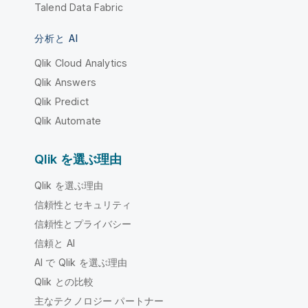
Talend Data Fabric
分析と AI
Qlik Cloud Analytics
Qlik Answers
Qlik Predict
Qlik Automate
Qlik を選ぶ理由
Qlik を選ぶ理由
信頼性とセキュリティ
信頼性とプライバシー
信頼と AI
AI で Qlik を選ぶ理由
Qlik との比較
主なテクノロジー パートナー