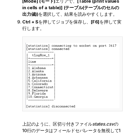
[Mode] (モード)
エリアで、
[Table (print values
in cells of a table)] (テーブル(テーブルのセルの
出力値))
を選択して、結果を読みやすくします。
Ctrl + S
を押してジョブを保存し、
[F6]
を押して実
行します。
上記のように、区切り付きファイル
states.csv
の
10行のデータはフィールドセパレータを無視して1