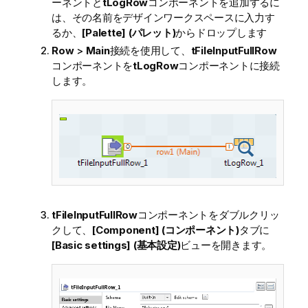
ーネントと
tLogRow
コンポーネントを追加するに
は、その名前をデザインワークスペースに入力す
るか、
[Palette] (パレット)
からドロップします
Row
>
Main
接続を使用して、
tFileInputFullRow
コンポーネントを
tLogRow
コンポーネントに接続
します。
tFileInputFullRow
コンポーネントをダブルクリッ
クして、
[Component] (コンポーネント)
タブに
[Basic settings] (基本設定)
ビューを開きます。