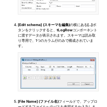
[Edit schema] (スキーマを編集)
の横にある
[...]
ボ
タンをクリックすると、
tLogRow
コンポーネント
に渡すデータが表示されます。スキーマは読み取
り専用で、1つのカラム
行
のみで構成されていま
す。
[File Name] (ファイル名)
フィールドで、アップロ
ードするファイルへのパスを参照するか入力しま