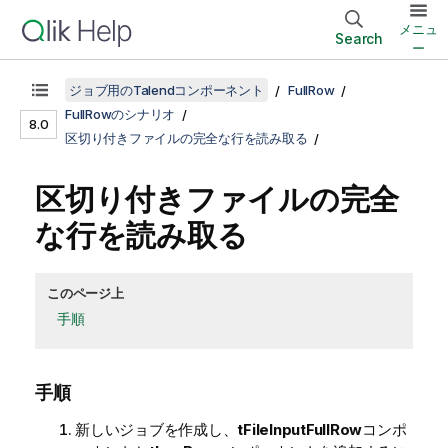
メニュ
Search
ー
ジョブ用のTalendコンポーネント
FullRow
FullRowのシナリオ
8.0
区切り付きファイルの完全な行を読み取る
区切り付きファイルの完全
な行を読み取る
このページ上
手順
手順
新しいジョブを作成し、
tFileInputFullRow
コンポ