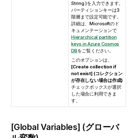
String )を入力できます。
パーティションキーは3
階層まで設定可能です。
詳細は、Microsoftのド
キュメンテーションで
Hierarchical partition
keys in Azure Cosmos
DB
をご覧ください。
このオプションは、
[Create collection if
not exist] (コレクション
が存在しない場合は作成)
チェックボックスが選択
した場合に利用できま
す。
[Global Variables] (グローバ
ル変数)