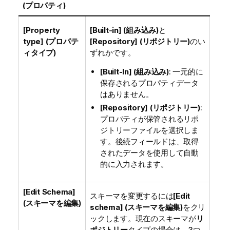
(プロパティ)
[Property
[Built-in] (組み込み)
と
type] (プロパテ
[Repository] (リポジトリー)
のい
ィタイプ)
ずれかです。
[Built-In] (組み込み)
: 一元的に
保存されるプロパティデータ
はありません。
[Repository] (リポジトリー)
:
プロパティが保管されるリポ
ジトリーファイルを選択しま
す。後続フィールドは、取得
されたデータを使用して自動
的に入力されます。
[Edit Schema]
スキーマを変更するには
[Edit
(スキーマを編集)
schema] (スキーマを編集)
をクリ
ックします。現在のスキーマが
リ
ポジトリー
タイプの場合は、3つ