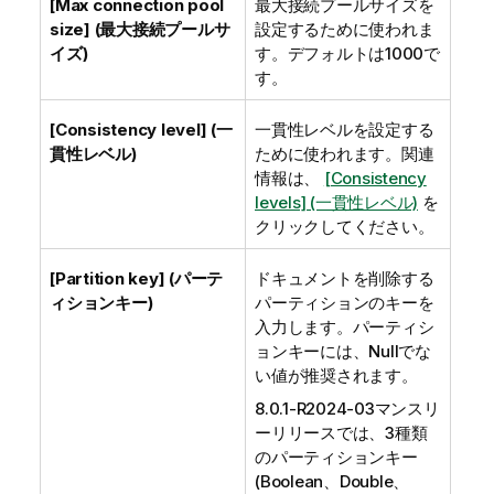
[Max connection pool
最大接続プールサイズを
size] (最大接続プールサ
設定するために使われま
イズ)
す。デフォルトは1000で
す。
[Consistency level] (一
一貫性レベルを設定する
貫性レベル)
ために使われます。関連
情報は、
[Consistency
levels] (一貫性レベル)
を
クリックしてください。
[Partition key] (パーテ
ドキュメントを削除する
ィションキー)
パーティションのキーを
入力します。パーティシ
ョンキーには、Nullでな
い値が推奨されます。
8.0.1-R2024-03マンスリ
ーリリースでは、3種類
のパーティションキー
(Boolean、Double、