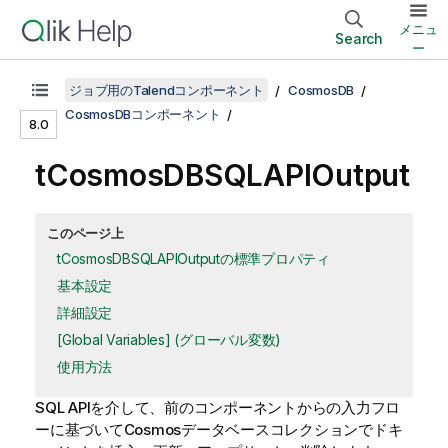
メニュ
Search
ー
ジョブ用のTalendコンポーネント
CosmosDB
CosmosDBコンポーネント
8.0
tCosmosDBSQLAPIOutput
このページ上
tCosmosDBSQLAPIOutputの標準プロパティ
基本設定
詳細設定
[Global Variables] (グローバル変数)
使用方法
SQL APIを介して、前のコンポーネントからの入力フロ
ーに基づいてCosmosデータベースコレクションでドキ