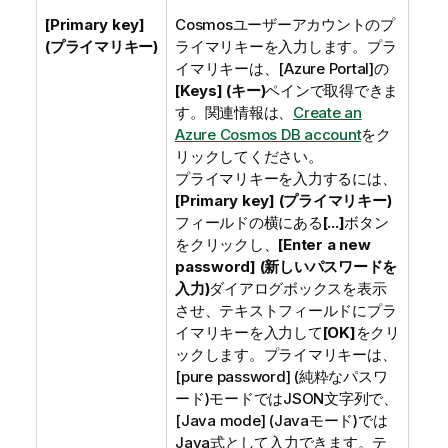
[Primary key]
Cosmosユーザーアカウントのプ
(プライマリキー)
ライマリキーを入力します。プラ
イマリキーは、
[Azure Portal]
の
[Keys] (キー)
ペインで取得できま
す。関連情報は、
Create an
Azure Cosmos DB account
をク
リックしてください。
プライマリキーを入力するには、
[Primary key] (プライマリキー)
フィールドの横にある
[...]
ボタン
をクリックし、
[Enter a new
password] (新しいパスワードを
入力)
ダイアログボックスを表示
させ、テキストフィールドにプラ
イマリキーを入力して
[OK]
をクリ
ックします。プライマリキーは、
[pure password] (純粋なパスワ
ード)
モードではJSON文字列で、
[Java mode] (Javaモード)
では
Java式として入力できます。テ