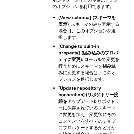
のオプションを利用できます。
[View schema] (スキーマを
表示)
: スキーマのみを表示する
場合は、このオプションを選
択します。
[Change to built-in
property] (組み込みのプロパ
ティに変更)
: ローカルで変更を
行うためにスキーマを
組み込
み
に変更する場合は、このオ
プションを選択します。
[Update repository
connection] (リポジトリー接
続をアップデート)
: リポジトリ
ーに保存されているスキーマ
に変更を加え、変更後にその
コンテンツをすべてのジョブ
にプロパゲートするかどうか