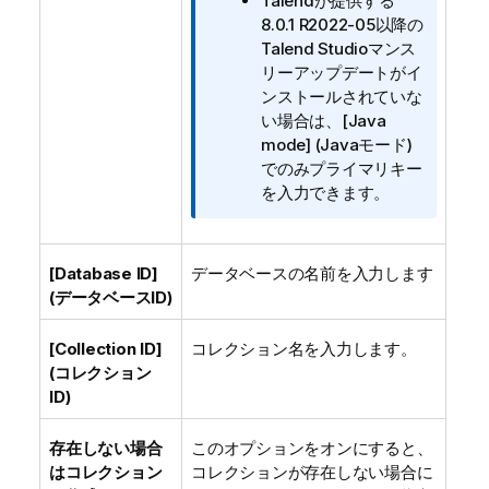
Talend
が提供する
8.0.1 R2022-05以降の
Talend Studio
マンス
リーアップデートがイ
ンストールされていな
い場合は、
[Java
mode] (Javaモード)
でのみプライマリキー
を入力できます。
[Database ID]
データベースの名前を入力します
(データベースID)
[Collection ID]
コレクション名を入力します。
(コレクション
ID)
存在しない場合
このオプションをオンにすると、
はコレクション
コレクションが存在しない場合に