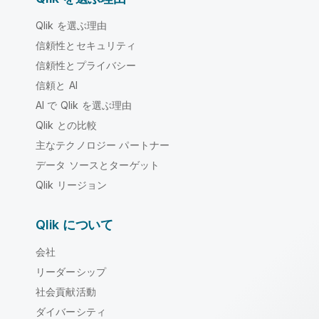
Qlik を選ぶ理由
信頼性とセキュリティ
信頼性とプライバシー
信頼と AI
AI で Qlik を選ぶ理由
Qlik との比較
主なテクノロジー パートナー
データ ソースとターゲット
Qlik リージョン
Qlik について
会社
リーダーシップ
社会貢献活動
ダイバーシティ