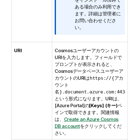
ある場合のみ利用でき
ます。詳細は管理者に
お問い合わせくださ
い。
URI
Cosmosユーザーアカウントの
URIを入力します。フィールドで
プロンプトが表示されると、
Cosmosデータベースユーザーア
カウントのURIは
https://{アカ
ウント
名}.document.azure.com:443
という形式になります。URIは、
[Azure Portal]
の
[Keys] (キー)
ペ
インで取得できます。関連情報
は、
Create an Azure Cosmos
DB account
をクリックしてくだ
さい。