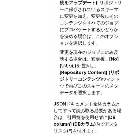
続をアップデート)
: リポジトリ
ーに保存されているスキーマ
に変更を加え、変更後にその
コンテンツをすべてのジョブ
にプロパゲートするかどうか
を決める場合は、このオプシ
ョンを選択します。
変更を現在のジョブにのみ反
映する場合は、変更後、
[No]
(いいえ)
を選択し、
[Repository Content] (リポ
ジトリーコンテンツ)
ウィンド
ウで再びこのスキーマのメタ
データを選択します。
JSONドキュメント全体カラムと
してすべて読み取る必要がある場
合は、引用符を使用せずに
[DB
column] (DBカラム)
内でアスタ
リスク(*)を付けます。