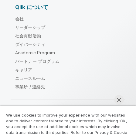
Qlik について
会社
リーダーシップ
社会貢献活動
ダイバーシティ
Academic Program
パートナー プログラム
キャリア
ニュースルーム
事業所 / 連絡先
We use cookies to improve your experience with our websites
Qlik コミュニティ
and to deliver content tailored to your interests. By clicking ‘Ok’,
you accept the use of additional cookies which may involve
data transmission to third parties. Refer to our Privacy & Cookie
法的契約
製品規約
Legal Policies