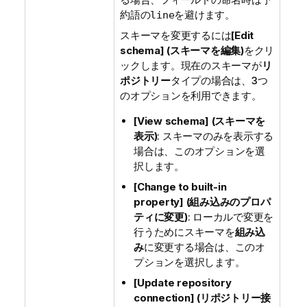
約語の
を避けます。
line
スキーマを変更するには
[Edit
schema] (スキーマを編集)
をクリ
ックします。現在のスキーマが
リ
ポジトリー
タイプの場合は、3つ
のオプションを利用できます。
[View schema] (スキーマを
表示)
: スキーマのみを表示する
場合は、このオプションを選
択します。
[Change to built-in
property] (組み込みのプロパ
ティに変更)
: ローカルで変更を
行うためにスキーマを
組み込
み
に変更する場合は、このオ
プションを選択します。
[Update repository
connection] (リポジトリー接