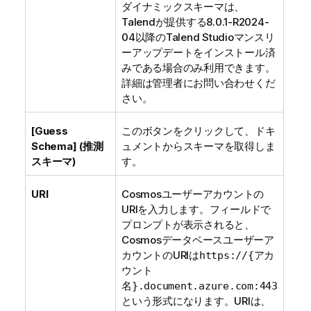
ダイナミックスキーマは、
Talend
が提供する8.0.1-R2024-
04以降の
Talend Studio
マンスリ
ーアップデートをインストール済
みである場合のみ利用できます。
詳細は管理者にお問い合わせくだ
さい。
[Guess
このボタンをクリックして、ドキ
Schema] (推測
ュメントからスキーマを取得しま
スキーマ)
す。
URI
Cosmosユーザーアカウントの
URIを入力します。フィールドで
プロンプトが表示されると、
Cosmosデータベースユーザーア
カウントのURIは
https://{アカ
ウント
名}.document.azure.com:443
という形式になります。URIは、