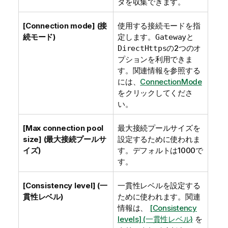
タを収集できます。
[Connection mode] (接
使用する接続モードを指
続モード)
定します。
と
Gateway
の2つのオ
DirectHttps
プションを利用できま
す。関連情報を参照する
には、
ConnectionMode
をクリックしてくださ
い。
[Max connection pool
最大接続プールサイズを
size] (最大接続プールサ
設定するために使われま
イズ)
す。デフォルトは1000で
す。
[Consistency level] (一
一貫性レベルを設定する
貫性レベル)
ために使われます。関連
情報は、
[Consistency
levels] (一貫性レベル)
を