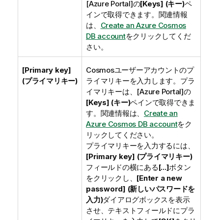
[Azure Portal]
の
[Keys] (キー)
ペ
インで取得できます。関連情報
は、
Create an Azure Cosmos
DB account
をクリックしてくだ
さい。
[Primary key]
Cosmosユーザーアカウントのプ
(プライマリキー)
ライマリキーを入力します。プラ
イマリキーは、
[Azure Portal]
の
[Keys] (キー)
ペインで取得できま
す。関連情報は、
Create an
Azure Cosmos DB account
をク
リックしてください。
プライマリキーを入力するには、
[Primary key] (プライマリキー)
フィールドの横にある
[...]
ボタン
をクリックし、
[Enter a new
password] (新しいパスワードを
入力)
ダイアログボックスを表示
させ、テキストフィールドにプラ