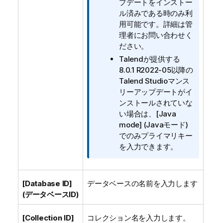
プデートをインストー
ル済みである時のみ利
用可能です。詳細は管
理者にお問い合わせく
ださい。
Talend
が提供する
8.0.1 R2022-05以降の
Talend Studio
マンス
リーアップデートがイ
ンストールされていな
い場合は、
[Java
mode] (Javaモード)
でのみプライマリキー
を入力できます。
[Database ID]
データベースの名前を入力します
(データベースID)
[Collection ID]
コレクション名を入力します。