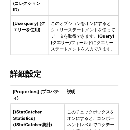
(コレクション
ID)
[Use query] (ク
このオプションをオンにすると、
エリーを使用)
クエリーステートメントを使って
データを取得できます。
[Query]
(クエリー)
フィールドにクエリー
ステートメントを入力できます。
詳細設定
[Properties] (プロパテ
説明
ィ)
[tStatCatcher
このチェックボックスを
Statistics]
オンにすると、コンポー
(tStatCatcher統計)
ネントレベルでログデー