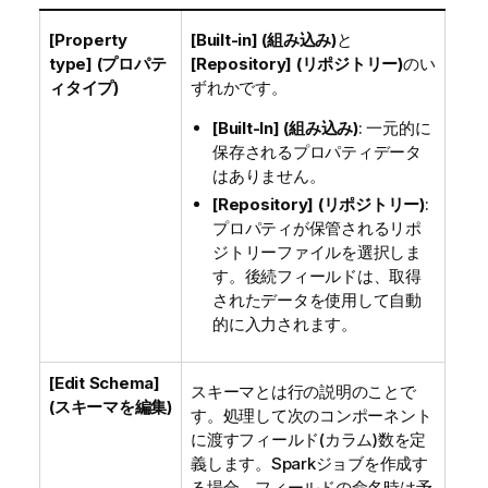
[Property
[Built-in] (組み込み)
と
type] (プロパテ
[Repository] (リポジトリー)
のい
ィタイプ)
ずれかです。
[Built-In] (組み込み)
: 一元的に
保存されるプロパティデータ
はありません。
[Repository] (リポジトリー)
:
プロパティが保管されるリポ
ジトリーファイルを選択しま
す。後続フィールドは、取得
されたデータを使用して自動
的に入力されます。
[Edit Schema]
スキーマとは行の説明のことで
(スキーマを編集)
す。処理して次のコンポーネント
に渡すフィールド(カラム)数を定
義します。Sparkジョブを作成す
る場合、フィールドの命名時は予