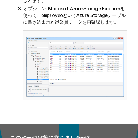
されます。
オプション:
Microsoft Azure Storage Explorerを
使って、
というAzure Storageテーブル
employee
に書き込まれた従業員データを再確認します。
このページは役に立ちましたか?