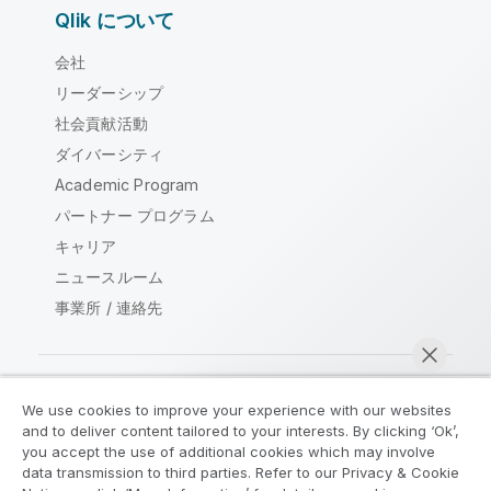
Qlik について
会社
リーダーシップ
社会貢献活動
ダイバーシティ
Academic Program
パートナー プログラム
キャリア
ニュースルーム
事業所 / 連絡先
We use cookies to improve your experience with our websites
Qlik コミュニティ
and to deliver content tailored to your interests. By clicking ‘Ok’,
you accept the use of additional cookies which may involve
data transmission to third parties. Refer to our Privacy & Cookie
法的契約
製品規約
Legal Policies