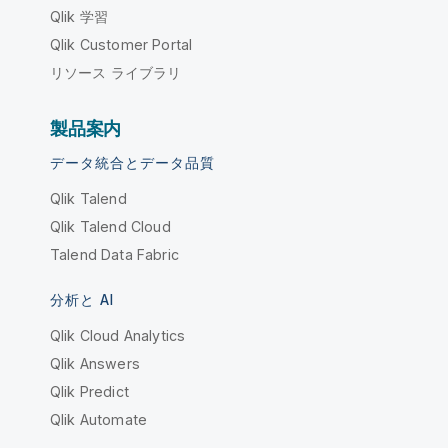
Qlik 学習
Qlik Customer Portal
リソース ライブラリ
製品案内
データ統合とデータ品質
Qlik Talend
Qlik Talend Cloud
Talend Data Fabric
分析と AI
Qlik Cloud Analytics
Qlik Answers
Qlik Predict
Qlik Automate