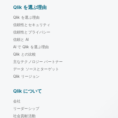
Qlik を選ぶ理由
Qlik を選ぶ理由
信頼性とセキュリティ
信頼性とプライバシー
信頼と AI
AI で Qlik を選ぶ理由
Qlik との比較
主なテクノロジー パートナー
データ ソースとターゲット
Qlik リージョン
Qlik について
会社
リーダーシップ
社会貢献活動