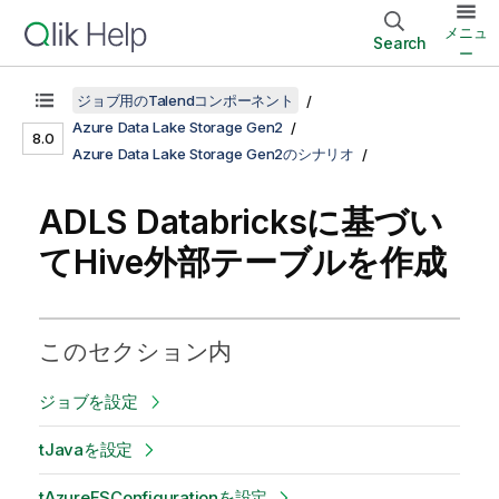
メニュ
Search
ー
ジョブ用のTalendコンポーネント
Azure Data Lake Storage Gen2
8.0
Azure Data Lake Storage Gen2のシナリオ
ADLS Databricksに基づい
てHive外部テーブルを作成
このセクション内
ジョブを設定
tJavaを設定
tAzureFSConfigurationを設定