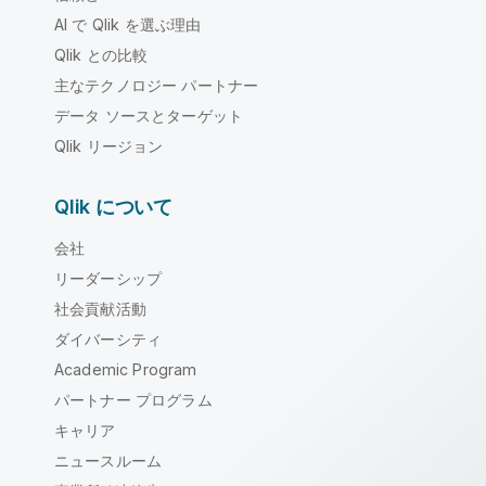
AI で Qlik を選ぶ理由
Qlik との比較
主なテクノロジー パートナー
データ ソースとターゲット
Qlik リージョン
Qlik について
会社
リーダーシップ
社会貢献活動
ダイバーシティ
Academic Program
パートナー プログラム
キャリア
ニュースルーム