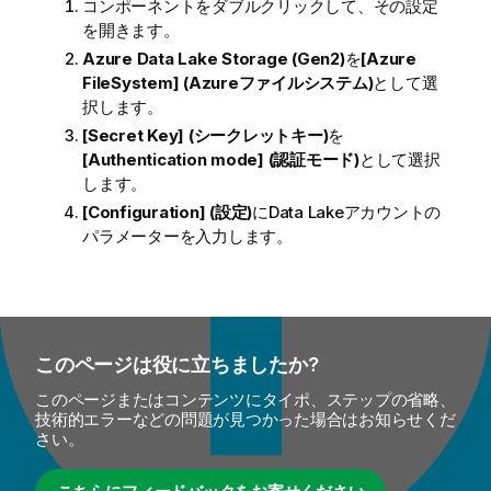
コンポーネントをダブルクリックして、その設定
を開きます。
Azure Data Lake Storage (Gen2)
を
[Azure
FileSystem] (Azureファイルシステム)
として選
択します。
[Secret Key] (シークレットキー)
を
[Authentication mode] (認証モード)
として選択
します。
[Configuration] (設定)
にData Lakeアカウントの
パラメーターを入力します。
このページは役に立ちましたか?
このページまたはコンテンツにタイポ、ステップの省略、
技術的エラーなどの問題が見つかった場合はお知らせくだ
さい。