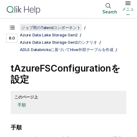
メニュ
Search
ー
ジョブ用のTalendコンポーネント
Azure Data Lake Storage Gen2
8.0
Azure Data Lake Storage Gen2のシナリオ
ADLS Databricksに基づいてHive外部テーブルを作成
tAzureFSConfiguration
を
設定
このページ上
手順
手順