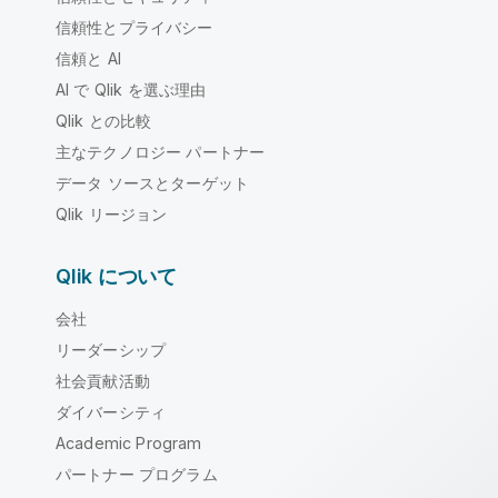
信頼性とプライバシー
信頼と AI
AI で Qlik を選ぶ理由
Qlik との比較
主なテクノロジー パートナー
データ ソースとターゲット
Qlik リージョン
Qlik について
会社
リーダーシップ
社会貢献活動
ダイバーシティ
Academic Program
パートナー プログラム