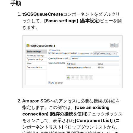
手順
tSQSQueueCreate
コンポーネントをダブルクリ
ックして、
[Basic settings] (基本設定)
ビューを開
きます。
Amazon SQSへのアクセスに必要な接続の詳細を
指定します。この例では、
[Use an existing
connection] (既存の接続を使用)
チェックボックス
をオンにして、表示された
[Component List] (コ
ンポーネントリスト)
ドロップダウンリストから、