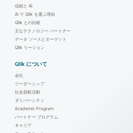
信頼と AI
AI で Qlik を選ぶ理由
Qlik との比較
主なテクノロジー パートナー
データ ソースとターゲット
Qlik リージョン
Qlik について
会社
リーダーシップ
社会貢献活動
ダイバーシティ
Academic Program
パートナー プログラム
キャリア