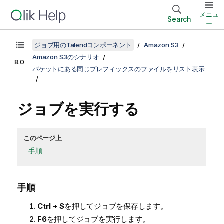
メニュ
Search
ー
ジョブ用のTalendコンポーネント
Amazon S3
Amazon S3のシナリオ
8.0
バケットにある同じプレフィックスのファイルをリスト表示
ジョブを実行する
このページ上
手順
手順
Ctrl + S
を押してジョブを保存します。
F6
を押してジョブを実行します。