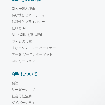
Qlik を選ぶ理由
信頼性とセキュリティ
信頼性とプライバシー
信頼と AI
AI で Qlik を選ぶ理由
Qlik との比較
主なテクノロジー パートナー
データ ソースとターゲット
Qlik リージョン
Qlik について
会社
リーダーシップ
社会貢献活動
ダイバーシティ