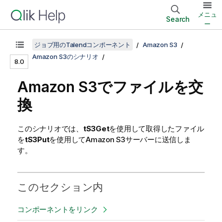
メニュ
Search
ー
ジョブ用のTalendコンポーネント
Amazon S3
Amazon S3のシナリオ
8.0
Amazon S3でファイルを交
換
このシナリオでは、
tS3Get
を使用して取得したファイル
を
tS3Put
を使用してAmazon S3サーバーに送信しま
す。
このセクション内
コンポーネントをリンク