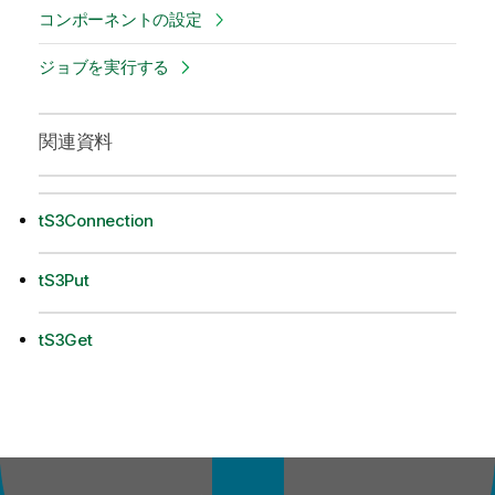
コンポーネントの設定
ジョブを実行する
関連資料
tS3Connection
tS3Put
tS3Get