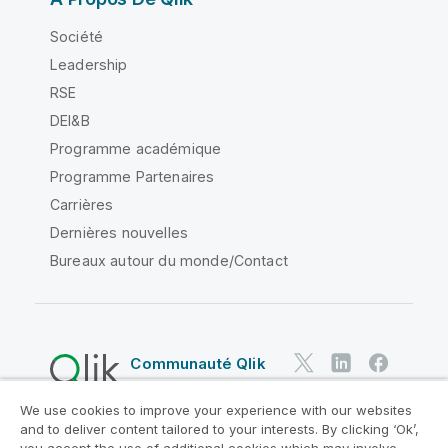
Société
Leadership
RSE
DEI&B
Programme académique
Programme Partenaires
Carrières
Dernières nouvelles
Bureaux autour du monde/Contact
Communauté Qlik
We use cookies to improve your experience with our websites
Contrats juridiques
and to deliver content tailored to your interests. By clicking ‘Ok’,
Conditions d'utilisation des produits