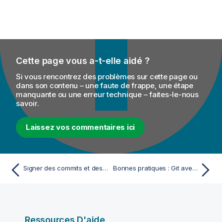
Cette page vous a-t-elle aidé ?
Si vous rencontrez des problèmes sur cette page ou
dans son contenu – une faute de frappe, une étape
manquante ou une erreur technique – faites-le-nous
savoir.
Laissez vos commentaires ici
Signer des commits et des tags avec GPG en mode de stockage Git standard
Bonnes pratiques : Git avec Talend
Ressources D'aide