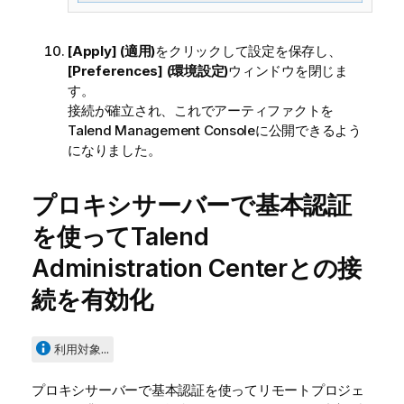
[Apply] (適用)
をクリックして設定を保存し、
[Preferences] (環境設定)
ウィンドウを閉じま
す。
接続が確立され、これでアーティファクトを
Talend Management Console
に公開できるよう
になりました。
プロキシサーバーで基本認証
を使って
Talend
Administration Center
との接
続を有効化
利用対象...
プロキシサーバーで基本認証を使ってリモートプロジェ