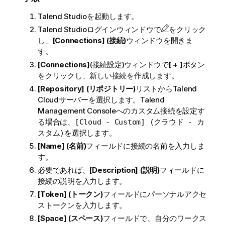
Talend Studio
を起動します。
Talend Studio
ログインウィンドウで
をクリック
し、
[Connections] (接続)
ウィンドウを開きま
す。
[Connections]
(接続設定)ウィンドウで
[ + ]
ボタン
をクリックし、新しい接続を作成します。
[Repository] (リポジトリー)
リストから
Talend
Cloud
サーバーを選択します。
Talend
Management Console
へのカスタム接続を設定す
る場合は、
[Cloud - Custom] (クラウド - カ
を選択します。
スタム)
[Name] (名前)
フィールドに接続の名前を入力しま
す。
必要であれば、
[Description] (説明)
フィールドに
接続の説明を入力します。
[Token] (トークン)
フィールドにパーソナルアクセ
ストークンを入力します。
[Space] (スペース)
フィールドで、自分のワークス