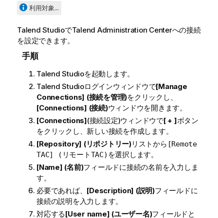
利用対象...
Talend Studio
で
Talend Administration Center
への接続
を設定できます。
手順
Talend Studio
を起動します。
Talend Studio
ログインウィンドウで
[Manage
Connections] (接続を管理)
をクリックし、
[Connections] (接続)
ウィンドウを開きます。
[Connections]
(接続設定)ウィンドウで
[ + ]
ボタン
をクリックし、新しい接続を作成します。
[Repository] (リポジトリー)
リストから
[Remote
を選択します。
TAC] (リモートTAC)
[Name] (名前)
フィールドに接続の名前を入力しま
す。
必要であれば、
[Description] (説明)
フィールドに
接続の説明を入力します。
対応する
[User name] (ユーザー名)
フィールドと