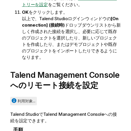
トリーを設定
をご覧ください。
OK
をクリックします。
以上で、
Talend Studio
ログインウィンドウの
[On
connection] (接続時)
ドロップダウンリストから新
しく作成された接続を選択し、必要に応じて既存
のプロジェクトを選択したり、新しいプロジェク
トを作成したり、またはデモプロジェクトや既存
のプロジェクトをインポートしたりできるように
なります。
Talend Management Console
へのリモート接続を設定
利用対象...
Talend Studio
で
Talend Management Console
への接
続を設定できます。
手順