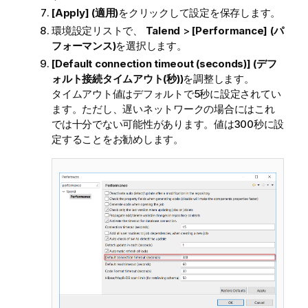
[Apply] (適用)
をクリックして設定を保存します。
環境設定リストで、
Talend
>
[Performance] (パ
フォーマンス)
を選択します。
[Default connection timeout (seconds)] (デフ
ォルト接続タイムアウト(秒))
を調整します。
タイムアウト値はデフォルトで5秒に設定されてい
ます。ただし、遅いネットワークの場合にはこれ
では十分でない可能性があります。値は300秒に設
定することをお勧めします。