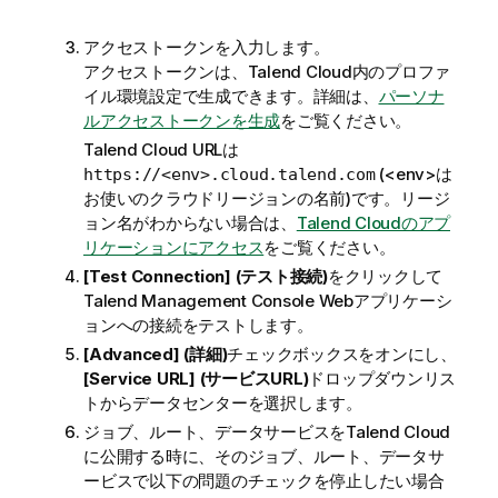
アクセストークンを入力します。
アクセストークンは、
Talend Cloud
内のプロファ
イル環境設定で生成できます。詳細は、
パーソナ
ルアクセストークンを生成
をご覧ください。
Talend Cloud
URLは
(<env>は
https://<env>.cloud.talend.com
お使いのクラウドリージョンの名前)です。リージ
ョン名がわからない場合は、
Talend Cloudのアプ
リケーションにアクセス
をご覧ください。
[Test Connection] (テスト接続)
をクリックして
Talend Management Console
Webアプリケーシ
ョンへの接続をテストします。
[Advanced] (詳細)
チェックボックスをオンにし、
[Service URL] (サービスURL)
ドロップダウンリス
トからデータセンターを選択します。
ジョブ、ルート、データサービスを
Talend Cloud
に公開する時に、そのジョブ、ルート、データサ
ービスで以下の問題のチェックを停止したい場合