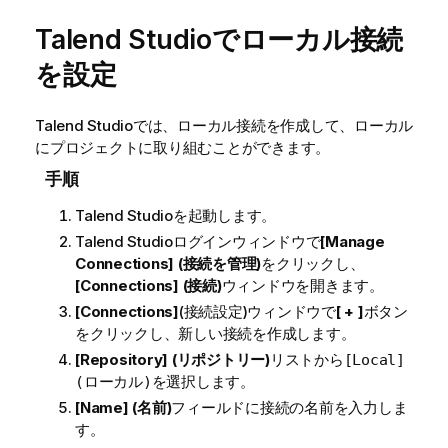
Talend Studio
でローカル接続
を設定
Talend Studio
では、ローカル接続を作成して、ローカル
にプロジェクトに取り組むことができます。
手順
Talend Studio
を起動します。
Talend Studio
ログインウィンドウで
[Manage
Connections] (接続を管理)
をクリックし、
[Connections] (接続)
ウィンドウを開きます。
[Connections]
(接続設定)ウィンドウで
[ + ]
ボタン
をクリックし、新しい接続を作成します。
[Repository] (リポジトリー)
リストから
[Local]
を選択します。
(ローカル)
[Name] (名前)
フィールドに接続の名前を入力しま
す。