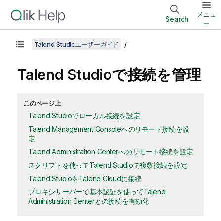
メニュ
Search
ー
Talend Studioユーザーガイド
Talend Studio
で接続を管理
このページ上
Talend Studioでローカル接続を設定
Talend Management Consoleへのリモート接続を設
定
Talend Administration Centerへのリモート接続を設定
スクリプトを使ってTalend Studioで複数接続を設定
Talend StudioをTalend Cloudに接続
プロキシサーバーで基本認証を使ってTalend
Administration Centerとの接続を有効化