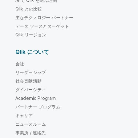
AI で Qlik を選ぶ理由
Qlik との比較
主なテクノロジー パートナー
データ ソースとターゲット
Qlik リージョン
Qlik について
会社
リーダーシップ
社会貢献活動
ダイバーシティ
Academic Program
パートナー プログラム
キャリア
ニュースルーム
事業所 / 連絡先