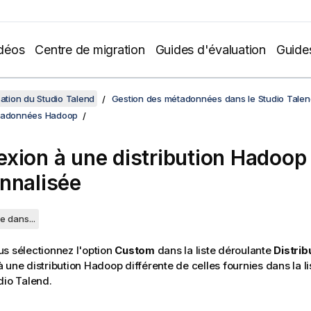
déos
Centre de migration
Guides d'évaluation
Guide
sation du Studio Talend
Gestion des métadonnées dans le Studio Talen
étadonnées Hadoop
xion à une distribution Hadoop
nnalisée
e dans...
s sélectionnez l'option
Custom
dans la liste déroulante
Distrib
 une distribution Hadoop différente de celles fournies dans la l
dio Talend
.