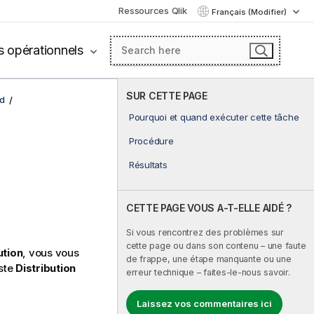
Ressources Qlik
Français (Modifier)
s opérationnels
SUR CETTE PAGE
d
Pourquoi et quand exécuter cette tâche
Procédure
Résultats
CETTE PAGE VOUS A-T-ELLE AIDÉ ?
Si vous rencontrez des problèmes sur
cette page ou dans son contenu – une faute
ution
, vous vous
de frappe, une étape manquante ou une
iste
Distribution
erreur technique – faites-le-nous savoir.
Laissez vos commentaires ici