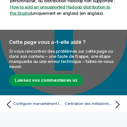
personnalisé, ou distribution Hadoop non supportée :
How to add an unsupported Hadoop distribution to
the Studio
(uniquement en anglais)
(en anglais).
Cette page vous a-t-elle aidé ?
Si vous rencontrez des problèmes sur cette page ou
dans son contenu – une faute de frappe, une étape
manquante ou une erreur technique – faites-le-nous
savoir.
Laissez vos commentaires ici
Configurer manuellement la connexion
Centraliser des métadonnées HBase