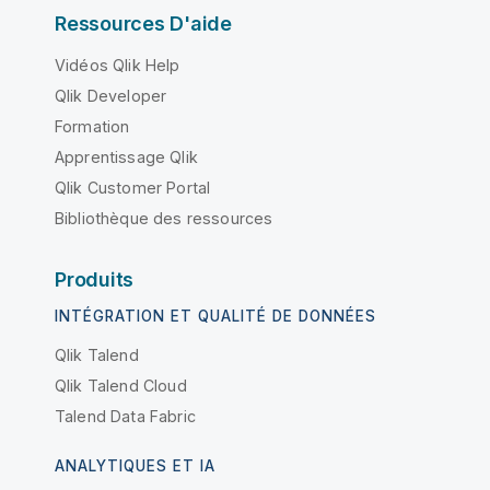
Ressources D'aide
Vidéos Qlik Help
Qlik Developer
Formation
Apprentissage Qlik
Qlik Customer Portal
Bibliothèque des ressources
Produits
INTÉGRATION ET QUALITÉ DE DONNÉES
Qlik Talend
Qlik Talend Cloud
Talend Data Fabric
ANALYTIQUES ET IA