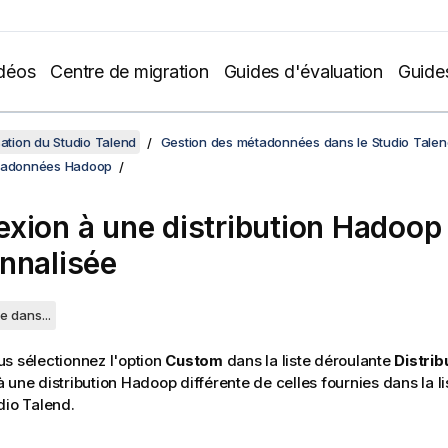
déos
Centre de migration
Guides d'évaluation
Guide
sation du Studio Talend
Gestion des métadonnées dans le Studio Talen
étadonnées Hadoop
xion à une distribution Hadoop
nnalisée
e dans...
s sélectionnez l'option
Custom
dans la liste déroulante
Distrib
 une distribution Hadoop différente de celles fournies dans la l
dio Talend
.