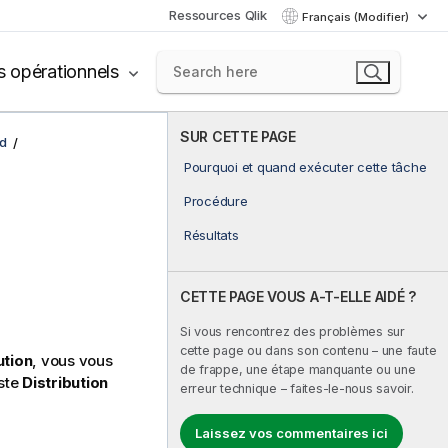
Ressources Qlik
Français (Modifier)
s opérationnels
SUR CETTE PAGE
d
Pourquoi et quand exécuter cette tâche
Procédure
Résultats
CETTE PAGE VOUS A-T-ELLE AIDÉ ?
Si vous rencontrez des problèmes sur
cette page ou dans son contenu – une faute
ution
, vous vous
de frappe, une étape manquante ou une
iste
Distribution
erreur technique – faites-le-nous savoir.
Laissez vos commentaires ici