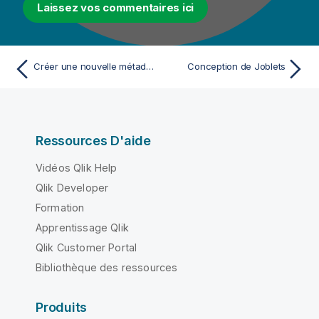
Laissez vos commentaires ici
Créer une nouvelle métadonnée d'API REST depuis API Designer
Conception de Joblets
Ressources D'aide
Vidéos Qlik Help
Qlik Developer
Formation
Apprentissage Qlik
Qlik Customer Portal
Bibliothèque des ressources
Produits