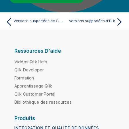
Versions supportées de Cloudera Navigator pour les Jobs Talend
Versions supportées d'ELK
Ressources D'aide
Vidéos Qlik Help
Qlik Developer
Formation
Apprentissage Qlik
Qlik Customer Portal
Bibliothèque des ressources
Produits
INTÉGRATION ET QUALITÉ DE DONNÉES