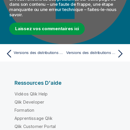
dans son contenu – une faute de frappe, une étape
manquante ou une erreur technique – faites-le-nous
savoir.
Laissez vos commentaires ici
Versions des distributions de plateformes Cloud Big Data supportées pour les Jobs Talend
Versions des distributions Hadoop supportées pour Talend Data Preparation avec Big Data
Ressources D'aide
Vidéos Qlik Help
Qlik Developer
Formation
Apprentissage Qlik
Qlik Customer Portal