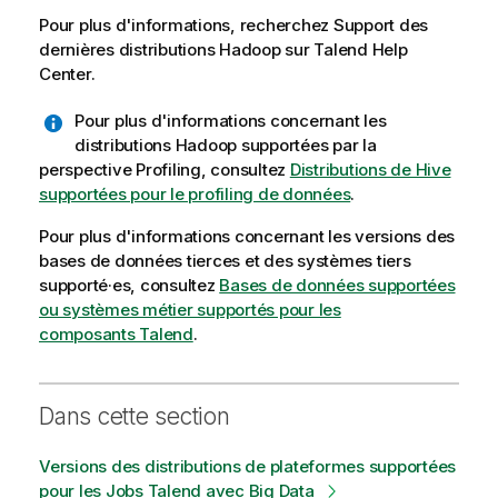
Pour plus d'informations, recherchez Support des
dernières distributions Hadoop sur
Talend Help
Center
.
Pour plus d'informations concernant les
distributions Hadoop supportées par la
perspective
Profiling
, consultez
Distributions de Hive
supportées pour le profiling de données
.
Pour plus d'informations concernant les versions des
bases de données tierces et des systèmes tiers
supporté·es, consultez
Bases de données supportées
ou systèmes métier supportés pour les
composants Talend
.
Dans cette section
Versions des distributions de plateformes supportées
pour les Jobs Talend avec Big Data