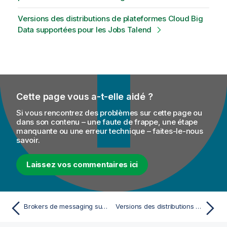
Versions des distributions de plateformes Cloud Big
Data supportées pour les Jobs Talend
Cette page vous a-t-elle aidé ?
Si vous rencontrez des problèmes sur cette page ou
dans son contenu – une faute de frappe, une étape
manquante ou une erreur technique – faites-le-nous
savoir.
Laissez vos commentaires ici
Brokers de messaging supportés par les composants de messaging Talend
Versions des distributions de plateformes supportées pour les Jobs Talend avec Big Data