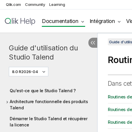
Qlik.com
Community
Learning
Documentation
Intégration
Vi
Guide d'utili
Guide d'utilisation du
Studio Talend
Routi
8.0 R2026-04
Dans cet
Qu'est-ce que le Studio Talend ?
Routines de
Architecture fonctionnelle des produits
Talend
Routines d
Démarrer le Studio Talend et récupérer
Routines d
la licence