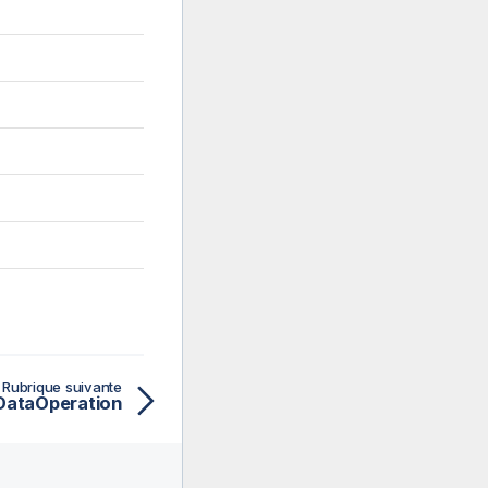
Rubrique suivante
 DataOperation