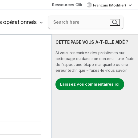
Ressources Qlik
Français (Modifier)
s opérationnels
CETTE PAGE VOUS A-T-ELLE AIDÉ ?
Si vous rencontrez des problèmes sur
cette page ou dans son contenu – une faute
de frappe, une étape manquante ou une
erreur technique – faites-le-nous savoir.
Laissez vos commentaires ici