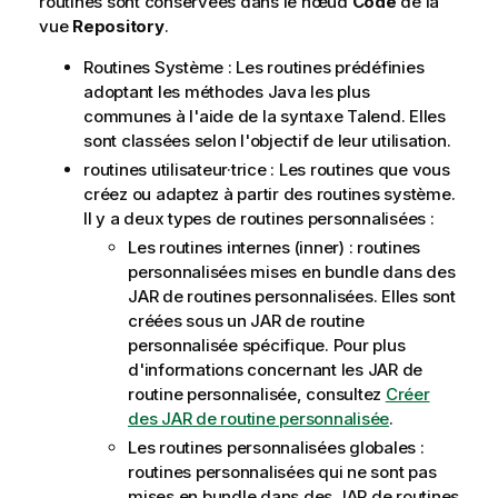
routines sont conservées dans le nœud
Code
de la
vue
Repository
.
Routines Système : Les routines prédéfinies
adoptant les méthodes Java les plus
communes à l'aide de la syntaxe
Talend
. Elles
sont classées selon l'objectif de leur utilisation.
routines utilisateur·trice : Les routines que vous
créez ou adaptez à partir des routines système.
Il y a deux types de routines personnalisées :
Les routines internes (inner) : routines
personnalisées mises en bundle dans des
JAR de routines personnalisées. Elles sont
créées sous un JAR de routine
personnalisée spécifique. Pour plus
d'informations concernant les JAR de
routine personnalisée, consultez
Créer
des JAR de routine personnalisée
.
Les routines personnalisées globales :
routines personnalisées qui ne sont pas
mises en bundle dans des JAR de routines