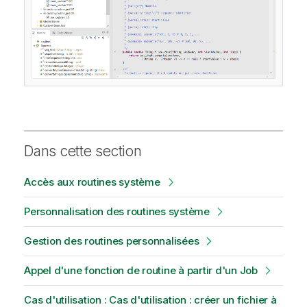
i
o
n
s
Dans cette section
Accès aux routines système
Personnalisation des routines système
Gestion des routines personnalisées
Appel d'une fonction de routine à partir d'un Job
Cas d'utilisation : Cas d'utilisation : créer un fichier à