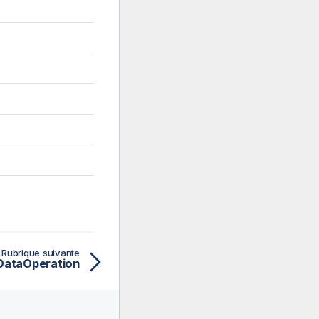
Rubrique suivante
 DataOperation