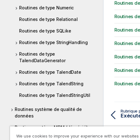
Routines de
Routines de type Numeric
Routines de
Routines de type Relational
Routines de
Routines de type SQLike
Routines de type StringHandling
Routines d
Routines de type
Routines de
TalendDataGenerator
Routines de
Routines de type TalendDate
Routines de
Routines de type TalendString
Routines de type TalendStringUtil
Routines système de qualité de
Rubrique 
données
Routines système MDM (déprécié)
We use cookies to improve your experience with our websites