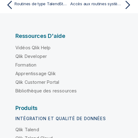
Routines de type TalendStringUtil
Accès aux routines système de qualité de données
Ressources D'aide
Vidéos Qlik Help
Qlik Developer
Formation
Apprentissage Qlik
Qlik Customer Portal
Bibliothèque des ressources
Produits
INTÉGRATION ET QUALITÉ DE DONNÉES
Qlik Talend