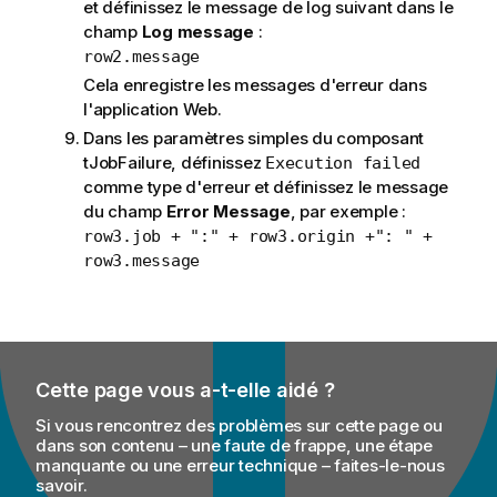
et définissez le message de log suivant dans le
champ
Log message
:
row2.message
Cela enregistre les messages d'erreur dans
l'application Web.
Dans les paramètres simples du composant
tJobFailure
, définissez
Execution failed
comme type d'erreur et définissez le message
du champ
Error Message
, par exemple :
row3.job + ":" + row3.origin +": " +
row3.message
Cette page vous a-t-elle aidé ?
Si vous rencontrez des problèmes sur cette page ou
dans son contenu – une faute de frappe, une étape
manquante ou une erreur technique – faites-le-nous
savoir.