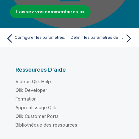
Laissez vos commentaires ici
Configurer les paramètres de log dans le tJobLog
Définir les paramètres de contexte
Ressources D'aide
Vidéos Qlik Help
Qlik Developer
Formation
Apprentissage Qlik
Qlik Customer Portal
Bibliothèque des ressources