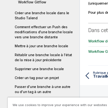
Workflow Gitflow
(uniquement
Pour plus d
Créer une branche locale dans le
Studio Talend
Comment effectuer un Push des
Dans cet
modifications d'une branche locale
vers une branche distante
Workflow de
Mettre à jour une branche locale
Workflow G
Rétablir une branche locale à l'état
de la mise à jour précédente
Supprimer une branche locale
Rubrique 
Créer un tag pour un projet
Passer d'une branche à une autre
ou d'un tag à un autre
Voir l'historique des commits Git
Ressou
We use cookies to improve your experience with our websites