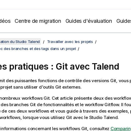
déos
Centre de migration
Guides d'évaluation
Guide
sation du Studio Talend
Travailler avec les projets
ec des branches et des tags dans un projet
s pratiques : Git avec
Talend
nit des puissantes fonctions de contrôle des versions Git, vous
projet sans utiliser d'outils Git externes.
e nombreux workflows Git. Cet article présente deux des workflows 
des branches Git de fonctionnalités et le workflow Gitflow. Il fo
 de ces deux workflows et vous guide à travers des exemples, 
 workflows, lorsque vous utilisez Git avec le
Studio Talend
.
'informations concernant les workflows Git, consultez
Comparin