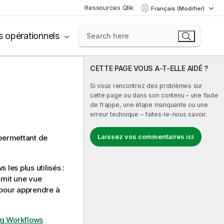
Ressources Qlik
Français (Modifier)
s opérationnels
CETTE PAGE VOUS A-T-ELLE AIDÉ ?
Si vous rencontrez des problèmes sur
cette page ou dans son contenu – une faute
de frappe, une étape manquante ou une
erreur technique – faites-le-nous savoir.
Laissez vos commentaires ici
 permettant de
les plus utilisés :
urnit une vue
pour apprendre à
g Workflows