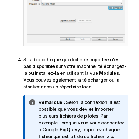
Si la bibliothèque qui doit être importée n'est
pas disponible sur votre machine, téléchargez-
la ou installez-la en utilisant la vue
Modules
.
Vous pouvez également la télécharger ou la
stocker dans un répertoire local.
N
Remarque :
Selon la connexion, il est
o
possible que vous deviez importer
t
plusieurs fichiers de pilotes. Par
e
exemple, lorsque vous vous connectez
I
à Google BigQuery, importez chaque
n
fichier .jar extrait de ce fichier .zip.