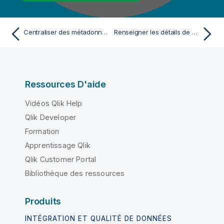
Centraliser des métadonnées JDBC
Renseigner les détails de connexion JDBC
Ressources D'aide
Vidéos Qlik Help
Qlik Developer
Formation
Apprentissage Qlik
Qlik Customer Portal
Bibliothèque des ressources
Produits
INTÉGRATION ET QUALITÉ DE DONNÉES