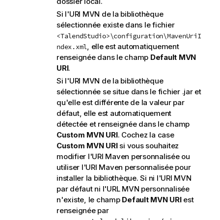
dossier local.
Si l'URI MVN de la bibliothèque
sélectionnée existe dans le fichier
<TalendStudio>\configuration\MavenUriI
, elle est automatiquement
ndex.xml
renseignée dans le champ
Default MVN
URI
.
Si l'URI MVN de la bibliothèque
sélectionnée se situe dans le fichier .jar et
qu'elle est différente de la valeur par
défaut, elle est automatiquement
détectée et renseignée dans le champ
Custom MVN URI
. Cochez la case
Custom MVN URI
si vous souhaitez
modifier l'URI Maven personnalisée ou
utiliser l'URI Maven personnalisée pour
installer la bibliothèque. Si ni l'URI MVN
par défaut ni l'URL MVN personnalisée
n'existe, le champ
Default MVN URI
est
renseignée par