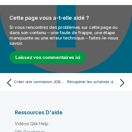
Cette page vous a-t-elle aidé ?
Si vous rencontrez des problèmes sur cette page ou
dans son contenu – une faute de frappe, une étape
manquante ou une erreur technique – faites-le-nous
savoir.
Laissez vos commentaires ici
Créer une connexion JDBC et importer un pilote de base de données
Récupérer les schémas de table
Ressources D'aide
Vidéos Qlik Help
Qlik Developer