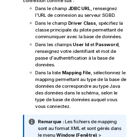
connexion comme suit :
Dans le champ
JDBC URL
, renseignez
l'URL de connexion au serveur SGBD.
Dans le champ
Driver Class
, spécifiez la
classe principale du pilote permettant de
communiquer avec la base de données.
Dans les champs
User Id
et
Password
,
renseignez votre identifiant et mot de
passe d'authentification à la base de
données.
Dans la liste
Mapping File
, sélectionnez le
mapping permettant au type de la base de
données de correspondre au type Java
des données dans le schéma, selon le
type de base de données auquel vous
vous connectez.
N
Remarque :
Les fichiers de mapping
o
sont au format XML et sont gérés dans
t
le menu
Window (Fenêtre)
>