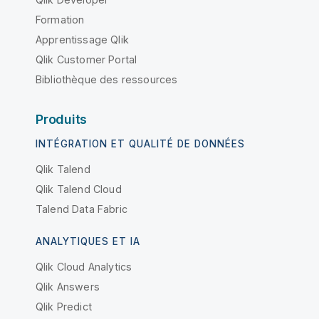
Formation
Apprentissage Qlik
Qlik Customer Portal
Bibliothèque des ressources
Produits
INTÉGRATION ET QUALITÉ DE DONNÉES
Qlik Talend
Qlik Talend Cloud
Talend Data Fabric
ANALYTIQUES ET IA
Qlik Cloud Analytics
Qlik Answers
Qlik Predict