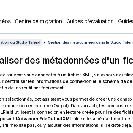
déos
Centre de migration
Guides d'évaluation
Guide
sation du Studio Talend
Gestion des métadonnées dans le Studio Talen
aliser des métadonnées d'un fi
ez souvent vous connecter à un fichier XML, vous pouvez utilise
r centraliser les informations de connexion et le schéma de ce 
fin de les réutiliser facilement.
ion sélectionnée, cet assistant vous permet de créer une connex
une connexion en écriture (Output). Dans un Job, les composant
LField
utilisent la connexion en lecture créée pour lire des fich
mposant
tAdvancedFileOutputXML
utilise le schéma d'écriture 
 s'il n'existe pas, ou y ajouter des informations, s'il existe déjà.