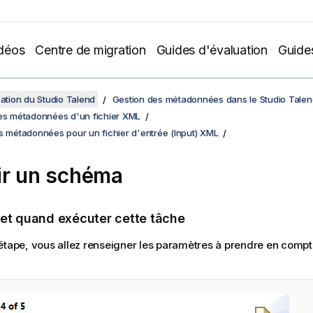
déos
Centre de migration
Guides d'évaluation
Guide
sation du Studio Talend
Gestion des métadonnées dans le Studio Talen
des métadonnées d'un fichier XML
s métadonnées pour un fichier d'entrée (Input) XML
ir un schéma
 et quand exécuter cette tâche
étape, vous allez renseigner les paramètres à prendre en compte
.