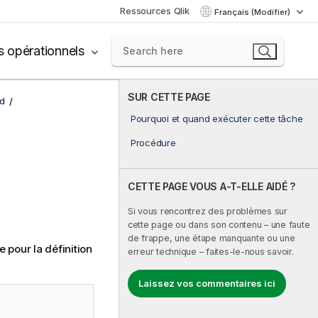
Ressources Qlik
Français (Modifier)
s opérationnels
SUR CETTE PAGE
d
Pourquoi et quand exécuter cette tâche
Procédure
CETTE PAGE VOUS A-T-ELLE AIDÉ ?
Si vous rencontrez des problèmes sur
cette page ou dans son contenu – une faute
de frappe, une étape manquante ou une
 pour la définition
erreur technique – faites-le-nous savoir.
Laissez vos commentaires ici