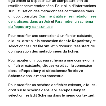
également la déposer sur un composant afin de
réutiliser ses métadonnées. Pour plus d'informations
sur l'utilisation des métadonnées centralisées dans
un Job, consultez
Comment utiliser les métadonnées
centralisées dans un Job
et
Paramétrer un schéma
du Repository dans un Job
.
Pour modifier une connexion à un fichier existante,
cliquez-droit sur la connexion dans le
Repository
et
sélectionnez
Edit file xml
afin d'ouvrir l'assistant de
configuration des métadonnées du fichier.
Pour ajouter un nouveau schéma à une connexion à
un fichier existante, cliquez-droit sur la connexion
dans le
Repository
et sélectionnez
Retrieve
Schema
dans le menu contextuel.
Pour modifier un schéma de fichier existant, cliquez-
droit sur le schéma dans la vue
Repository
et
sélectionnez
Edit Schema
dans le menu contextuel.