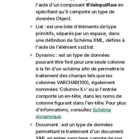
l'aide d'un composant
tFileInputRaw
en
spécifiant qu'il comporte un type de
données Object.
List : est une liste d'éléments de type
primitifs, séparés par un espace, dans
une définition de Schéma XML, définis à
l'aide de l'élément xsd:list.
Dynamic : est un type de données
pouvant être fixé pour une seule colonne
à la fin d'un schéma afin de permettre le
traitement des champs tels que les
colonnes VARCHAR(100), également
nommées ‘Column<X>’ ou si l'entrée
comporte un en-tête, dans les noms de
colonne figurant dans l'en-tête. Pour plus
d'informations, consultez
Schéma
dynamique
.
Document : est un type de données
permettant le traitement d'un document
XML en entier sans tenir compte de son