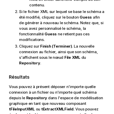
contenu.
Si le fichier XML sur lequel se base le schéma a
été modifié, cliquez sur le bouton
Guess
afin
de générer à nouveau le schéma. Notez que, si
vous avez personnalisé le schéma, la
fonctionnalité
Guess
ne retient pas ces
modifications.
Cliquez sur
Finish (Terminer)
. La nouvelle
connexion au fichier, ainsi que son schéma,
s'affichent sous le nœud
File XML
du
Repository
.
Résultats
Vous pouvez à présent déposer n'importe quelle
connexion à un fichier ou n'importe quel schéma
depuis le
Repository
dans l'espace de modélisation
graphique en tant que nouveau composant
tFileInputXML
ou
tExtractXMLField
. Vous pouvez