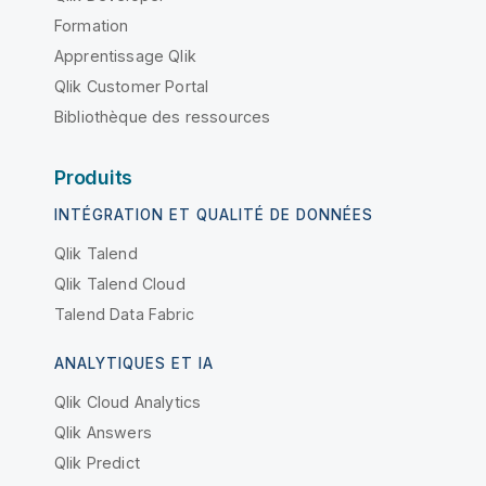
Formation
Apprentissage Qlik
Qlik Customer Portal
Bibliothèque des ressources
Produits
INTÉGRATION ET QUALITÉ DE DONNÉES
Qlik Talend
Qlik Talend Cloud
Talend Data Fabric
ANALYTIQUES ET IA
Qlik Cloud Analytics
Qlik Answers
Qlik Predict