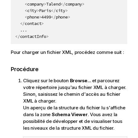
<
company
>
Talend
</
company
>
<
city
>
Paris
</
city
>
<
phone
>
4499
</
phone
>
</
contact
>
</
contactInfo
>
Pour charger un fichier XML, procédez comme suit :
Procédure
Cliquez sur le bouton
Browse...
et parcourez
votre répertoire jusqu'au fichier XML à charger.
Sinon, saisissez le chemin d'accès au fichier
XML à charger.
Un aperçu de la structure du fichier lu s'affiche
dans la zone
Schema Viewer
. Vous avez la
possibilité de développer et de visualiser tous
les niveaux de la structure XML du fichier.