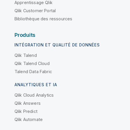
Apprentissage Qlik
Qlik Customer Portal
Bibliothèque des ressources
Produits
INTÉGRATION ET QUALITÉ DE DONNÉES
Qlik Talend
Qlik Talend Cloud
Talend Data Fabric
ANALYTIQUES ET IA
Qlik Cloud Analytics
Qlik Answers
Qlik Predict
Qlik Automate