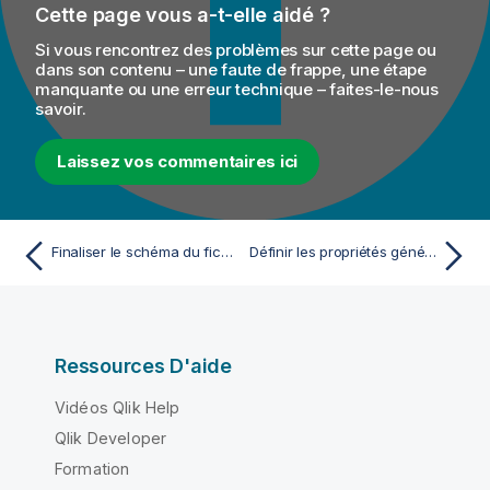
Cette page vous a-t-elle aidé ?
Si vous rencontrez des problèmes sur cette page ou
dans son contenu – une faute de frappe, une étape
manquante ou une erreur technique – faites-le-nous
savoir.
Laissez vos commentaires ici
Finaliser le schéma du fichier
Définir les propriétés générales de la connexion File XML pour un fichier de sortie
Ressources D'aide
Vidéos Qlik Help
Qlik Developer
Formation