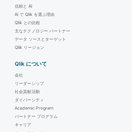
信頼と AI
AI で Qlik を選ぶ理由
Qlik との比較
主なテクノロジー パートナー
データ ソースとターゲット
Qlik リージョン
Qlik について
会社
リーダーシップ
社会貢献活動
ダイバーシティ
Academic Program
パートナー プログラム
キャリア