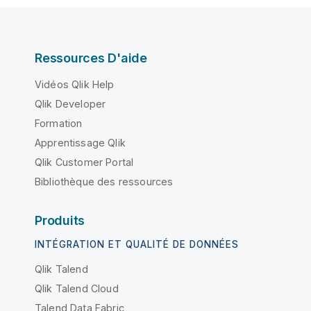
Ressources D'aide
Vidéos Qlik Help
Qlik Developer
Formation
Apprentissage Qlik
Qlik Customer Portal
Bibliothèque des ressources
Produits
INTÉGRATION ET QUALITÉ DE DONNÉES
Qlik Talend
Qlik Talend Cloud
Talend Data Fabric