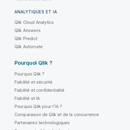
ANALYTIQUES ET IA
Qlik Cloud Analytics
Qlik Answers
Qlik Predict
Qlik Automate
Pourquoi Qlik ?
Pourquoi Qlik ?
Fiabilité et sécurité
Fiabilité et confidentialité
Fiabilité et IA
Pourquoi Qlik pour l'IA ?
Comparaison de Qlik et de la concurrence
Partenaires technologiques