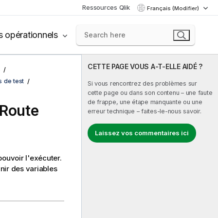
Ressources Qlik
Français (Modifier)
s opérationnels
CETTE PAGE VOUS A-T-ELLE AIDÉ ?
s
s de test
Si vous rencontrez des problèmes sur
cette page ou dans son contenu – une faute
de frappe, une étape manquante ou une
 Route
erreur technique – faites-le-nous savoir.
Laissez vos commentaires ici
pouvoir l'exécuter.
nir des variables