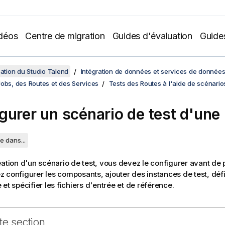
déos
Centre de migration
Guides d'évaluation
Guide
sation du Studio Talend
Intégration de données et services de donnée
Jobs, des Routes et des Services
Tests des Routes à l'aide de scénario
gurer un scénario de test d'une
e dans...
éation d'un scénario de test, vous devez le configurer avant de 
 configurer les composants, ajouter des instances de test, défi
et spécifier les fichiers d'entrée et de référence.
te section