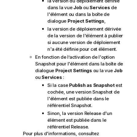
la version du déploiement définie
dans la vue
Job
ou
Services
de
l'élément ou dans la boîte de
dialogue
Project Settings
,
la version de déploiement dérivée
de la version de l'élément à publier
si aucune version de déploiement
n'a été définie pour cet élément.
En fonction de l’activation de l'option
Snapshot pour l'élément dans la boîte de
dialogue
Project Settings
ou la vue
Job
ou
Services
:
Si la case
Publish as Snapshot
est
cochée, une version Snapshot de
l'élément est publiée dans le
référentiel Snapshot.
Sinon, la version Release d'un
élément est publiée dans le
référentiel Release.
Pour plus d'informations, consultez