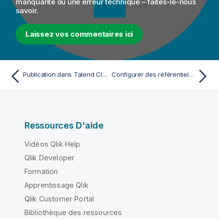
manquante ou une erreur technique – faites-le-nous
savoir.
Laissez vos commentaires ici
Publication dans Talend Cloud
Configurer des référentiels pour publier des artefacts
Ressources D'aide
Vidéos Qlik Help
Qlik Developer
Formation
Apprentissage Qlik
Qlik Customer Portal
Bibliothèque des ressources