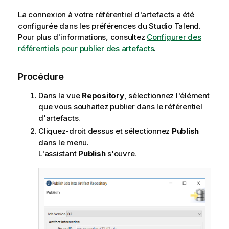
a
La connexion à votre référentiel d'artefacts a été
t
configurée dans les préférences du
Studio Talend
.
i
Pour plus d'informations, consultez
Configurer des
o
référentiels pour publier des artefacts
.
n
s
Procédure
Dans la vue
Repository
, sélectionnez l'élément
que vous souhaitez publier dans le référentiel
d'artefacts.
Cliquez-droit dessus et sélectionnez
Publish
dans le menu.
L'assistant
Publish
s'ouvre.