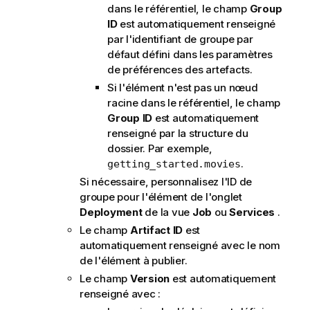
dans le référentiel, le champ
Group
ID
est automatiquement renseigné
par l'identifiant de groupe par
défaut défini dans les paramètres
de préférences des artefacts.
Si l'élément n'est pas un nœud
racine dans le référentiel, le champ
Group ID
est automatiquement
renseigné par la structure du
dossier. Par exemple,
.
getting_started.movies
Si nécessaire, personnalisez l'ID de
groupe pour l'élément de l'onglet
Deployment
de la vue
Job
ou
Services
.
Le champ
Artifact ID
est
automatiquement renseigné avec le nom
de l'élément à publier.
Le champ
Version
est automatiquement
renseigné avec :