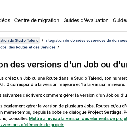
déos
Centre de migration
Guides d'évaluation
Guide
sation du Studio Talend
Intégration de données et services de donnée
Jobs, des Routes et des Services
on des versions d'un Job ou d'
us créez un Job ou une Route dans le
Studio Talend
, son numéro
.1 : 0 correspond à la version majeure et 1 à la version mineure.
s suivantes décrivent comment gérer la version d'un Job ou d'u
 également gérer la version de plusieurs Jobs, Routes et/ou d
en même temps, depuis la boîte de dialogue
Project Settings
. 
ons, consultez
Mettre à niveau la version des éléments de proje
 versions d'éléments de projets
.