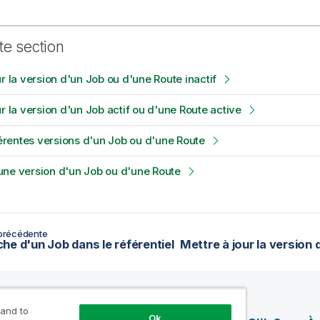
te section
ur la version d'un Job ou d'une Route inactif
ur la version d'un Job actif ou d'une Route active
fférentes versions d'un Job ou d'une Route
ne version d'un Job ou d'une Route
précédente
he d'un Job dans le référentiel
 and to
Ok