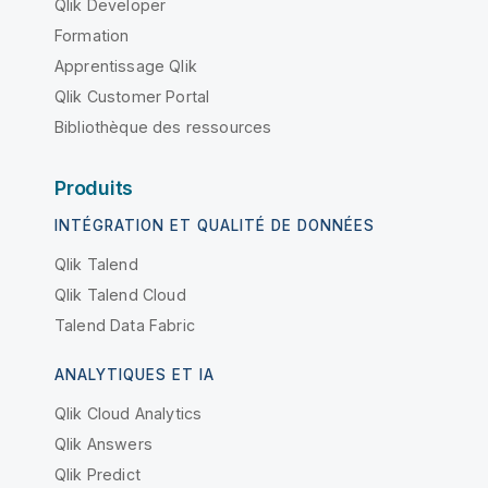
Qlik Developer
Formation
Apprentissage Qlik
Qlik Customer Portal
Bibliothèque des ressources
Produits
INTÉGRATION ET QUALITÉ DE DONNÉES
Qlik Talend
Qlik Talend Cloud
Talend Data Fabric
ANALYTIQUES ET IA
Qlik Cloud Analytics
Qlik Answers
Qlik Predict