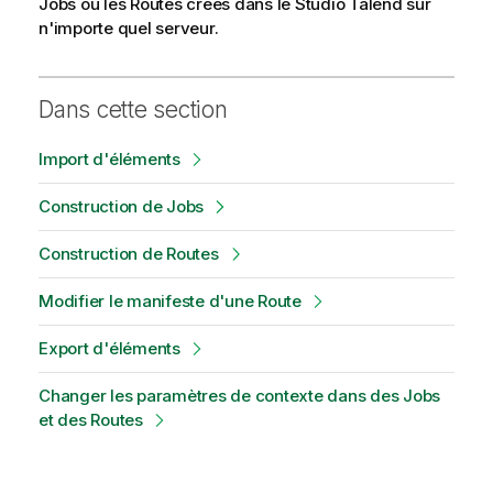
Jobs ou les Routes créés dans le
Studio Talend
sur
n'importe quel serveur.
Dans cette section
Import d'éléments
Construction de Jobs
Construction de Routes
Modifier le manifeste d'une Route
Export d'éléments
Changer les paramètres de contexte dans des Jobs
et des Routes