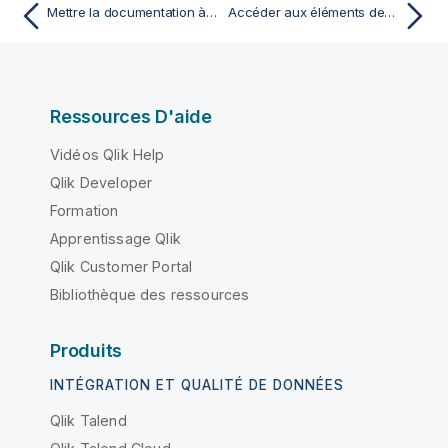
Mettre la documentation à jour
Accéder aux éléments des projets référencés
Ressources D'aide
Vidéos Qlik Help
Qlik Developer
Formation
Apprentissage Qlik
Qlik Customer Portal
Bibliothèque des ressources
Produits
INTÉGRATION ET QUALITÉ DE DONNÉES
Qlik Talend