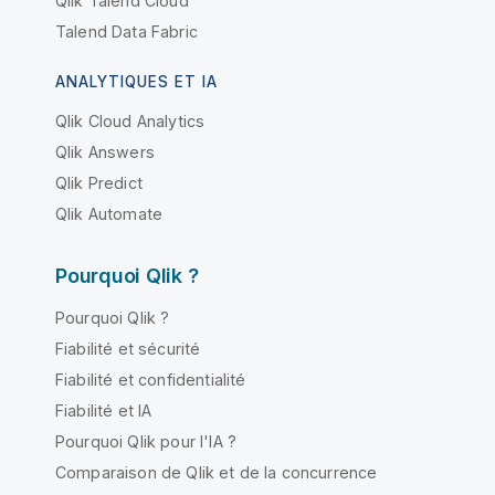
Qlik Talend Cloud
Talend Data Fabric
ANALYTIQUES ET IA
Qlik Cloud Analytics
Qlik Answers
Qlik Predict
Qlik Automate
Pourquoi Qlik ?
Pourquoi Qlik ?
Fiabilité et sécurité
Fiabilité et confidentialité
Fiabilité et IA
Pourquoi Qlik pour l'IA ?
Comparaison de Qlik et de la concurrence