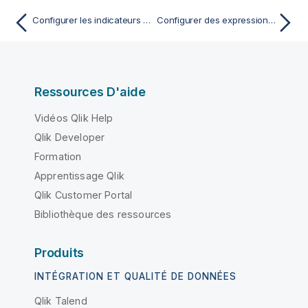
Configurer les indicateurs système et personnalisés
Configurer des expressions régulières et finaliser l' analyse
Ressources D'aide
Vidéos Qlik Help
Qlik Developer
Formation
Apprentissage Qlik
Qlik Customer Portal
Bibliothèque des ressources
Produits
INTÉGRATION ET QUALITÉ DE DONNÉES
Qlik Talend