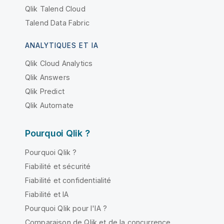
Qlik Talend Cloud
Talend Data Fabric
ANALYTIQUES ET IA
Qlik Cloud Analytics
Qlik Answers
Qlik Predict
Qlik Automate
Pourquoi Qlik ?
Pourquoi Qlik ?
Fiabilité et sécurité
Fiabilité et confidentialité
Fiabilité et IA
Pourquoi Qlik pour l'IA ?
Comparaison de Qlik et de la concurrence