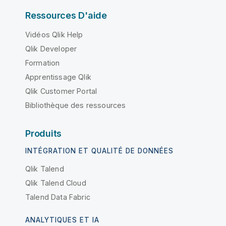
Ressources D'aide
Vidéos Qlik Help
Qlik Developer
Formation
Apprentissage Qlik
Qlik Customer Portal
Bibliothèque des ressources
Produits
INTÉGRATION ET QUALITÉ DE DONNÉES
Qlik Talend
Qlik Talend Cloud
Talend Data Fabric
ANALYTIQUES ET IA