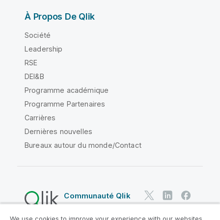
À Propos De Qlik
Société
Leadership
RSE
DEI&B
Programme académique
Programme Partenaires
Carrières
Dernières nouvelles
Bureaux autour du monde/Contact
Communauté Qlik
We use cookies to improve your experience with our websites