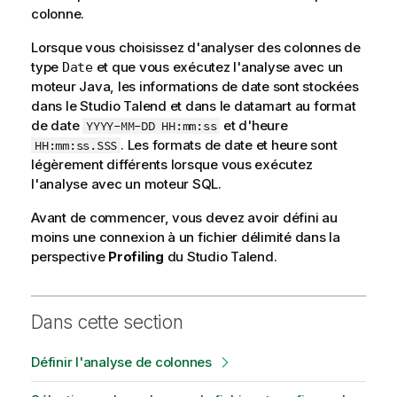
colonne.
Lorsque vous choisissez d'analyser des colonnes de
type
et que vous exécutez l'analyse avec un
Date
moteur Java, les informations de date sont stockées
dans le
Studio Talend
et dans le datamart
au format
de date
et d'heure
YYYY-MM-DD HH:mm:ss
. Les formats de date et heure sont
HH:mm:ss.SSS
légèrement différents lorsque vous exécutez
l'analyse avec un moteur SQL.
Avant de commencer, vous devez avoir défini au
moins une connexion à un fichier délimité dans la
perspective
Profiling
du
Studio Talend
.
Dans cette section
Définir l'analyse de colonnes