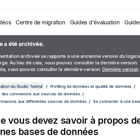
déos
Centre de migration
Guides d'évaluation
Guide
e a été archivée.
ntation archivée se rapporte à une ancienne version du logiciel
rge. Au lieu de cela, vous pouvez consulter la dernière version.
ela, vous pouvez consulter la dernière version.
Dernière version
sation du Studio Talend
Profiling de données et qualité de données
n des connexions aux sources de données
nnexions aux différentes sources de données
Se connecter à une bas
e vous devez savoir à propos d
ines bases de données