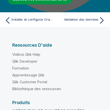
Installer et configurer Oracle OCI à utiliser comme datamart pour les rapports
Validation des données
Ressources D'aide
Vidéos Qlik Help
Qlik Developer
Formation
Apprentissage Qlik
Qlik Customer Portal
Bibliothèque des ressources
Produits