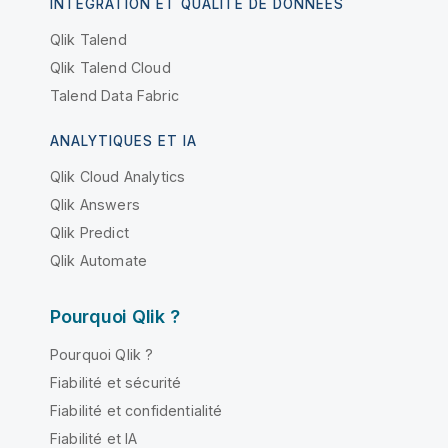
INTÉGRATION ET QUALITÉ DE DONNÉES
Qlik Talend
Qlik Talend Cloud
Talend Data Fabric
ANALYTIQUES ET IA
Qlik Cloud Analytics
Qlik Answers
Qlik Predict
Qlik Automate
Pourquoi Qlik ?
Pourquoi Qlik ?
Fiabilité et sécurité
Fiabilité et confidentialité
Fiabilité et IA