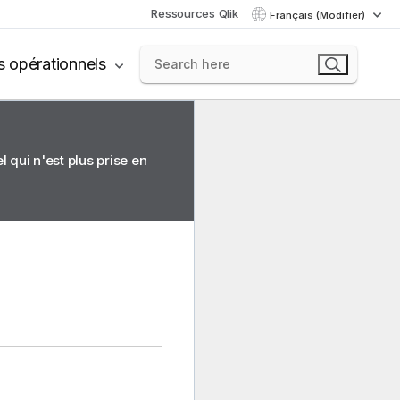
Ressources Qlik
Français (Modifier)
s opérationnels
 qui n'est plus prise en