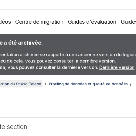
déos
Centre de migration
Guides d'évaluation
Guide
e a été archivée.
ntation archivée se rapporte à une ancienne version du logiciel
ieu de cela, vous pouvez consulter la dernière version.
ela, vous pouvez consulter la dernière version.
Dernière version
sation du Studio Talend
Profiling de données et qualité de données
s
te section