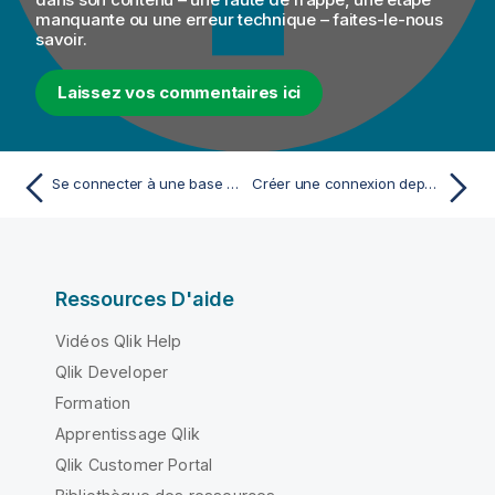
manquante ou une erreur technique – faites-le-nous
savoir.
Laissez vos commentaires ici
Se connecter à une base de données
Créer une connexion depuis un catalogue ou un schéma
Ressources D'aide
Vidéos Qlik Help
Qlik Developer
Formation
Apprentissage Qlik
Qlik Customer Portal