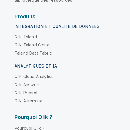
Bibliothèque des ressources
Produits
INTÉGRATION ET QUALITÉ DE DONNÉES
Qlik Talend
Qlik Talend Cloud
Talend Data Fabric
ANALYTIQUES ET IA
Qlik Cloud Analytics
Qlik Answers
Qlik Predict
Qlik Automate
Pourquoi Qlik ?
Pourquoi Qlik ?