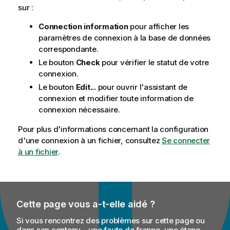
sur :
Connection information
pour afficher les
paramètres de connexion à la base de données
correspondante.
Le bouton
Check
pour vérifier le statut de votre
connexion.
Le bouton
Edit...
pour ouvrir l'assistant de
connexion et modifier toute information de
connexion nécessaire.
Pour plus d'informations concernant la configuration
d'une connexion à un fichier, consultez
Se connecter
à un fichier
.
Cette page vous a-t-elle aidé ?
Si vous rencontrez des problèmes sur cette page ou
dans son contenu – une faute de frappe, une étape