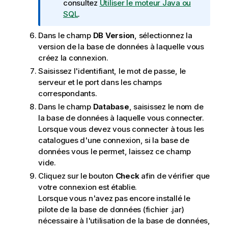
t
consultez
Utiliser le moteur Java ou
i
SQL
.
o
Dans le champ
DB Version
, sélectionnez la
n
version de la base de données à laquelle vous
s
créez la connexion.
Saisissez l'identifiant, le mot de passe, le
serveur et le port dans les champs
correspondants.
Dans le champ
Database
, saisissez le nom de
la base de données à laquelle vous connecter.
Lorsque vous devez vous connecter à tous les
catalogues d'une connexion, si la base de
données vous le permet, laissez ce champ
vide.
Cliquez sur le bouton
Check
afin de vérifier que
votre connexion est établie.
Lorsque vous n'avez pas encore installé le
pilote de la base de données (fichier .jar)
nécessaire à l'utilisation de la base de données,