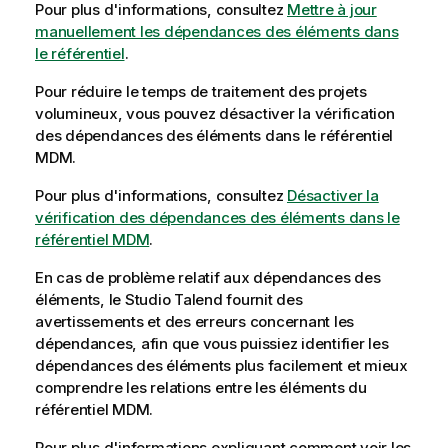
Pour plus d'informations, consultez
Mettre à jour
manuellement les dépendances des éléments dans
le référentiel
.
Pour réduire le temps de traitement des projets
volumineux, vous pouvez désactiver la vérification
des dépendances des éléments dans le référentiel
MDM.
Pour plus d'informations, consultez
Désactiver la
vérification des dépendances des éléments dans le
référentiel MDM
.
En cas de problème relatif aux dépendances des
éléments, le
Studio Talend
fournit des
avertissements et des erreurs concernant les
dépendances, afin que vous puissiez identifier les
dépendances des éléments plus facilement et mieux
comprendre les relations entre les éléments du
référentiel MDM.
Pour plus d'informations expliquant comment voir les