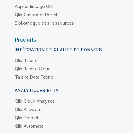
Apprentissage Qlik
Qlik Customer Portal
Bibliothèque des ressources
Produits
INTÉGRATION ET QUALITÉ DE DONNÉES
Qlik Talend
Qlik Talend Cloud
Talend Data Fabric
ANALYTIQUES ET IA
Qlik Cloud Analytics
Qlik Answers
Qlik Predict
Qlik Automate