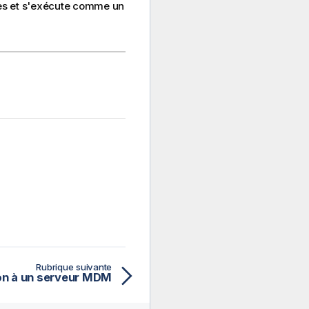
ices et s'exécute comme un
Rubrique suivante
on à un serveur MDM