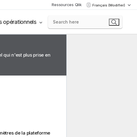
Ressources Qlik
Français (Modifier)
s opérationnels
 qui n'est plus prise en
amètres de la plateforme