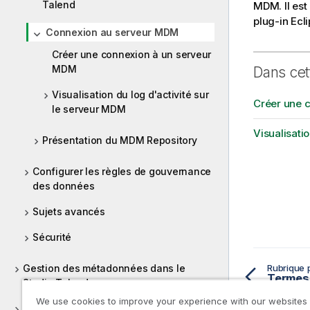
Talend
MDM. Il est
plug-in Ecli
Connexion au serveur MDM
Créer une connexion à un serveur
MDM
Dans cet
Visualisation du log d'activité sur
Créer une 
le serveur MDM
Visualisati
Présentation du MDM Repository
Configurer les règles de gouvernance
des données
Sujets avancés
Sécurité
Gestion des métadonnées dans le
Rubrique 
Termes 
Studio Talend
We use cookies to improve your experience with our websites
Utilisation des routines