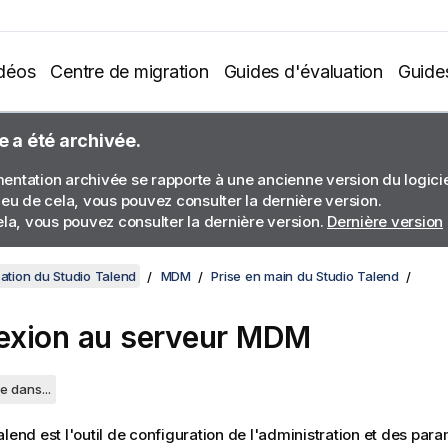
déos
Centre de migration
Guides d'évaluation
Guide
e a été archivée.
ntation archivée se rapporte à une ancienne version du logiciel
ieu de cela, vous pouvez consulter la dernière version.
ela, vous pouvez consulter la dernière version.
Dernière version
sation du Studio Talend
MDM
Prise en main du Studio Talend
xion au serveur MDM
e dans...
alend
est l'outil de configuration de l'administration et des par